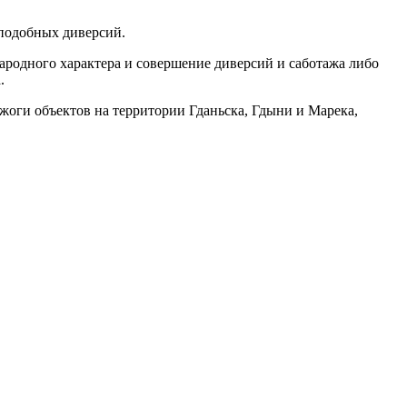
 подобных диверсий.
родного характера и совершение диверсий и саботажа либо
.
жоги объектов на территории Гданьска, Гдыни и Марека,