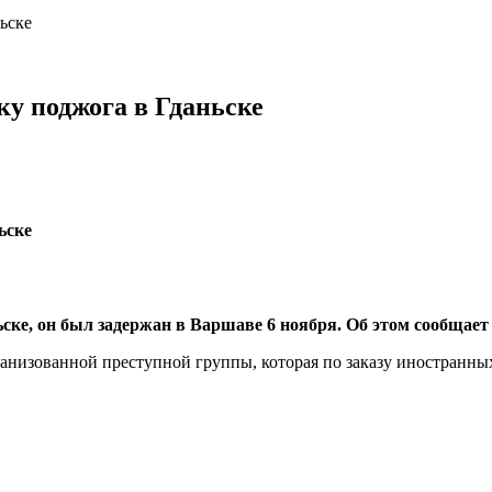
ьске
ку поджога в Гданьске
ьске, он был задержан в Варшаве 6 ноября. Об этом сообщае
рганизованной преступной группы, которая по заказу иностранн