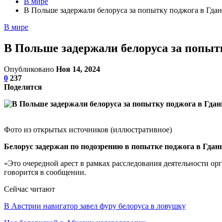
В мире
В Польше задержали белоруса за попытку поджога в Гдан
В мире
В Польше задержали белоруса за попыт
Опубликовано
Ноя 14, 2024
0
237
Поделится
Фото из открытых источников (иллюстративное)
Белорус задержан по подозрению в попытке поджога в Гдан
«Это очередной арест в рамках расследования деятельности о
говорится в сообщении.
Сейчас читают
В Австрии навигатор завел фуру белоруса в ловушку