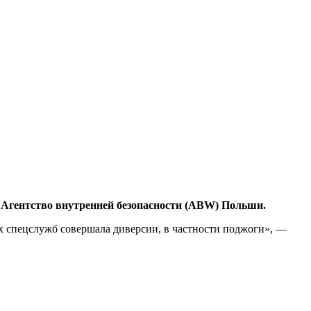
т Агентство внутренней безопасности (ABW) Польши.
ых спецслужб совершала диверсии, в частности поджоги», —