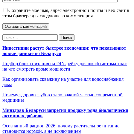
Сохраните мое имя, адрес электронной почты и веб-сайт в
этом браузере для следующего комментария.
Инвестиции растут быстрее экономики: что показывают
новые данные по Беларуси
Подбор блока питания на DIN-рейку для шкафа автоматики:
на что смотреть кроме мощности
Как организовать скважину на участке для водоснабжения
дома
Почему здоровье зубов стало важной частью современной
медицины
Минздрав Беларуси запретил продажу ряда биологически
активных добавок
Осознанный рацион 2026: почему растительное питание
становится нормой, а не исключением