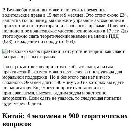
В Великобритании вы можете получить временные
водительские права в 15 лет и 9 месяцев. Это стоит около £34.
Заплатив госпошлину, вы сможете управлять автомобилем в
присутствии инструктора или взрослого с правами. Получить
полноценное водительское удостоверение можно в 17 лет. Для
этого нужно сдать теоретический экзамен на знание ПДД
(£23) и вождение по городу (от £63).
Посещать автошколу при этом не обязательно, а на сам
практический экзамен можно взять своего инструктора для
моральной поддержки. Но и без этого там нет ничего
сложного. Экзамен длится 40 минут, 20 из которых вы едете
по навигатору. Еще могут попросить остановиться,
припарковаться, выехать задним ходом и экстренно
затормозить. Если сдать не удалось, то следующая попытка
будет через 10 дней.
Китай: 4 экзамена и 900 теоретических
вопросов