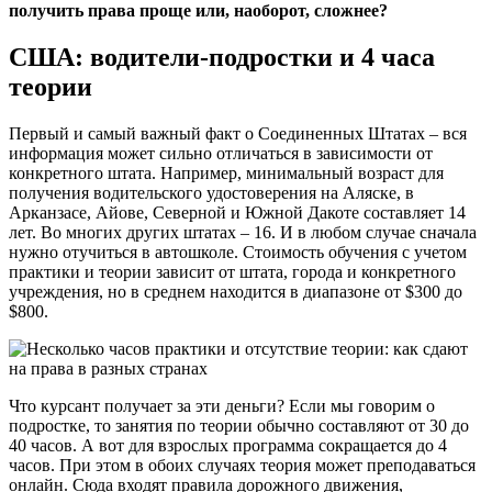
получить права проще или, наоборот, сложнее?
США: водители-подростки и 4 часа
теории
Первый и самый важный факт о Соединенных Штатах – вся
информация может сильно отличаться в зависимости от
конкретного штата. Например, минимальный возраст для
получения водительского удостоверения на Аляске, в
Арканзасе, Айове, Северной и Южной Дакоте составляет 14
лет. Во многих других штатах – 16. И в любом случае сначала
нужно отучиться в автошколе. Стоимость обучения с учетом
практики и теории зависит от штата, города и конкретного
учреждения, но в среднем находится в диапазоне от $300 до
$800.
Что курсант получает за эти деньги? Если мы говорим о
подростке, то занятия по теории обычно составляют от 30 до
40 часов. А вот для взрослых программа сокращается до 4
часов. При этом в обоих случаях теория может преподаваться
онлайн. Сюда входят правила дорожного движения,