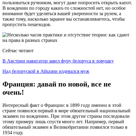
пользоваться ручником, могут даже попросить открыть капот.
В вождении по городу каких-то сложностей нет, но особое
внимание будет уделяться вашей уверенности за рулем, а
также тому, насколько заранее вы останавливаетесь, чтобы
пропустить пешеходов.
Сейчас читают
В Австрии навигатор завел фуру белоруса в ловушку
Над белоруской в Абхазии издевался муж
Франция: давай по новой, все не
очень!
Интересный факт о Франции: в 1899 году именно в этой
стране появился первый в мире обязательный национальный
экзамен по вождению. При этом другие страны последовали
этому примеру лишь спустя много лет. Например, первый
обязательный экзамен в Великобритании появился только в
1934 году.