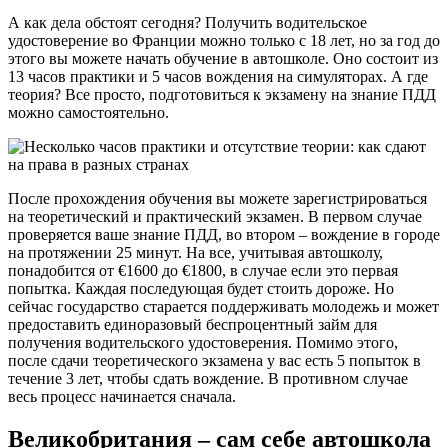
А как дела обстоят сегодня? Получить водительское
удостоверение во Франции можно только с 18 лет, но за год до
этого вы можете начать обучение в автошколе. Оно состоит из
13 часов практики и 5 часов вождения на симуляторах. А где
теория? Все просто, подготовиться к экзамену на знание ПДД
можно самостоятельно.
После прохождения обучения вы можете зарегистрироваться
на теоретический и практический экзамен. В первом случае
проверяется ваше знание ПДД, во втором – вождение в городе
на протяжении 25 минут. На все, учитывая автошколу,
понадобится от €1600 до €1800, в случае если это первая
попытка. Каждая последующая будет стоить дороже. Но
сейчас государство старается поддерживать молодежь и может
предоставить единоразовый беспроцентный займ для
получения водительского удостоверения. Помимо этого,
после сдачи теоретического экзамена у вас есть 5 попыток в
течение 3 лет, чтобы сдать вождение. В противном случае
весь процесс начинается сначала.
Великобритания – сам себе автошкола