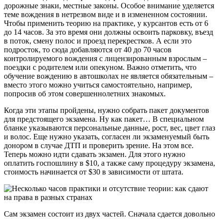
дорожные знаки, местные законы. Особое внимание уделяется
теме вождения в нетрезвом виде и в измененном состоянии.
Чтобы применить теорию на практике, у курсантов есть от 6
до 14 часов. За это время они должны освоить парковку, въезд
в поток, смену полос и проезд перекрестков. А если это
подросток, то сюда добавляются от 40 до 70 часов
контролируемого вождения с лицензированным взрослым –
поездки с родителем или опекуном. Важно отметить, что
обучение вождению в автошколах не является обязательным –
вместо этого можно учиться самостоятельно, например,
попросив об этом совершеннолетних знакомых.
Когда эти этапы пройдены, нужно собрать пакет документов
для предстоящего экзамена. Ну как пакет… В специальном
бланке указываются персональные данные, рост, вес, цвет глаз
и волос. Еще нужно указать, согласен ли экзаменуемый быть
донором в случае ДТП и проверить зрение. На этом все.
Теперь можно идти сдавать экзамен. Для этого нужно
оплатить госпошлину в $10, а также саму процедуру экзамена,
стоимость начинается от $30 в зависимости от штата.
Сам экзамен состоит из двух частей. Сначала сдается довольно