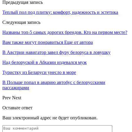
Предыдущая запись
Теплый пол под плитку: комфорт, надежность и эстетика
Следующая запись
Названы топ-5 самых дорогих брендов. Кто на первом месте?
Вам также могут понравиться
Еще от автора
В Австрии навигатор завел фуру белоруса в ловушку
Над белоруской в Абхазии издевался муж
Туристку из Беларуси унесло в море
В Польше попал в аварию автобус с белорусскими
пассажирами
Prev
Next
Оставьте ответ
Ваш электронный адрес не будет опубликован.