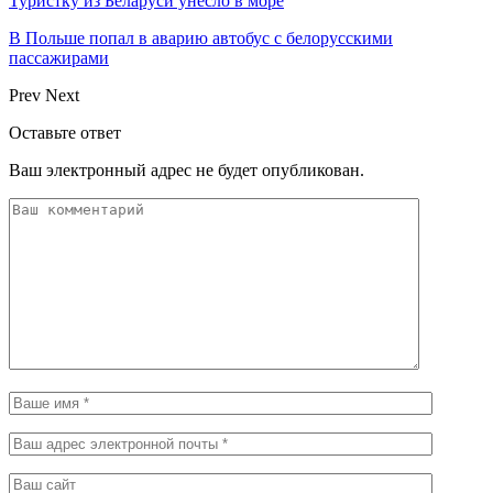
Туристку из Беларуси унесло в море
В Польше попал в аварию автобус с белорусскими
пассажирами
Prev
Next
Оставьте ответ
Ваш электронный адрес не будет опубликован.