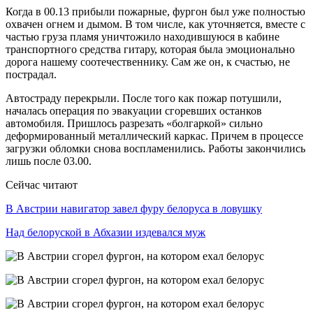
Когда в 00.13 прибыли пожарные, фургон был уже полностью
охвачен огнем и дымом. В том числе, как уточняется, вместе с
частью груза пламя уничтожило находившуюся в кабине
транспортного средства гитару, которая была эмоционально
дорога нашему соотечественнику. Сам же он, к счастью, не
пострадал.
Автостраду перекрыли. После того как пожар потушили,
началась операция по эвакуации сгоревших останков
автомобиля. Пришлось разрезать «болгаркой» сильно
деформированный металлический каркас. Причем в процессе
загрузки обломки снова воспламенились. Работы закончились
лишь после 03.00.
Сейчас читают
В Австрии навигатор завел фуру белоруса в ловушку
Над белоруской в Абхазии издевался муж