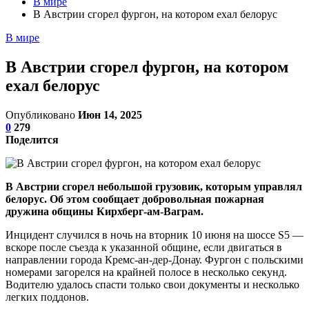
В мире
В Австрии сгорел фургон, на котором ехал белорус
В мире
В Австрии сгорел фургон, на котором
ехал белорус
Опубликовано
Июн 14, 2025
0
279
Поделится
В Австрии сгорел небольшой грузовик, которым управлял
белорус. Об этом сообщает добровольная пожарная
дружина общины Кирхберг-ам-Ваграм.
Инцидент случился в ночь на вторник 10 июня на шоссе S5 —
вскоре после съезда к указанной общине, если двигаться в
направлении города Кремс-ан-дер-Донау. Фургон с польскими
номерами загорелся на крайней полосе в несколько секунд.
Водителю удалось спасти только свои документы и несколько
легких поддонов.