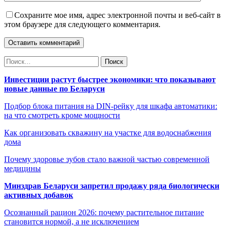
Сохраните мое имя, адрес электронной почты и веб-сайт в
этом браузере для следующего комментария.
Инвестиции растут быстрее экономики: что показывают
новые данные по Беларуси
Подбор блока питания на DIN-рейку для шкафа автоматики:
на что смотреть кроме мощности
Как организовать скважину на участке для водоснабжения
дома
Почему здоровье зубов стало важной частью современной
медицины
Минздрав Беларуси запретил продажу ряда биологически
активных добавок
Осознанный рацион 2026: почему растительное питание
становится нормой, а не исключением