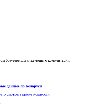
том браузере для следующего комментария.
вые данные по Беларуси
 что смотреть кроме мощности
а