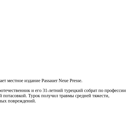
т местное издание Passauer Neue Presse.
оотечественник и его 31-летний турецкий собрат по профессии
ой потасовкой. Турок получил травмы средней тяжести,
сных повреждений.