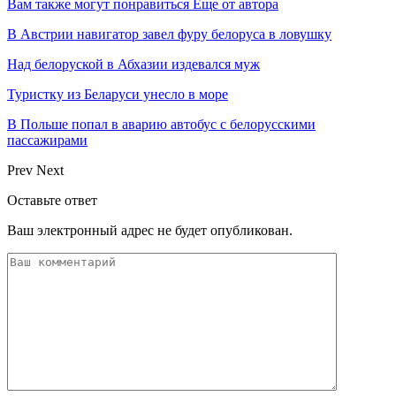
Вам также могут понравиться
Еще от автора
В Австрии навигатор завел фуру белоруса в ловушку
Над белоруской в Абхазии издевался муж
Туристку из Беларуси унесло в море
В Польше попал в аварию автобус с белорусскими
пассажирами
Prev
Next
Оставьте ответ
Ваш электронный адрес не будет опубликован.