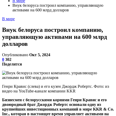
В мире
Внук белоруса построил компанию, управляющую
активами на 600 млрд долларов
В мире
Внук белоруса построил компанию,
управляющую активами на 600 млрд
долларов
Опубликовано
Окт 5, 2024
0
302
Поделится
Генри Кравис (слева) и его кузен Джордж Робертс. Фото: из
видео на YouTube-канале компании KKR
Бизнесмен с белорусскими корнями Генри Кравис и его
двоюродный брат Джордж Робертс основали одну из
крупнейших инвестиционных компаний в мире KKR & Co.
Inc., которая в настоящее время управляет активами на