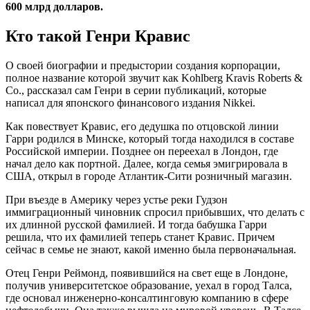
600 млрд долларов.
Кто такой Генри Кравис
О своей биографии и предыстории создания корпорации,
полное название которой звучит как Kohlberg Kravis Roberts &
Co., рассказал сам Генри в серии публикаций, которые
написал для японского финансового издания Nikkei.
Как повествует Кравис, его дедушка по отцовской линии
Гарри родился в Минске, который тогда находился в составе
Российской империи. Позднее он переехал в Лондон, где
начал дело как портной. Далее, когда семья эмигрировала в
США, открыл в городе Атлантик-Сити розничный магазин.
При въезде в Америку через устье реки Гудзон
иммиграционный чиновник спросил прибывших, что делать с
их длинной русской фамилией. И тогда бабушка Гарри
решила, что их фамилией теперь станет Кравис. Причем
сейчас в семье не знают, какой именно была первоначальная.
Отец Генри Реймонд, появившийся на свет еще в Лондоне,
получив университетское образование, уехал в город Талса,
где основал инженерно-консалтинговую компанию в сфере