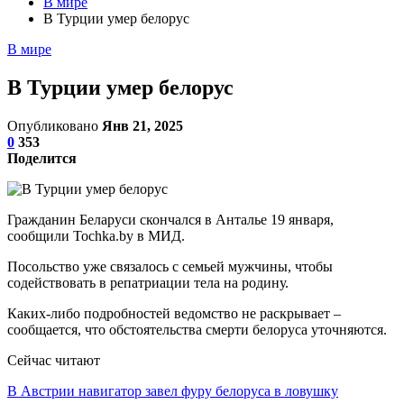
В мире
В Турции умер белорус
В мире
В Турции умер белорус
Опубликовано
Янв 21, 2025
0
353
Поделится
Гражданин Беларуси скончался в Анталье 19 января,
сообщили Tochka.by в МИД.
Посольство уже связалось с семьей мужчины, чтобы
содействовать в репатриации тела на родину.
Каких-либо подробностей ведомство не раскрывает –
сообщается, что обстоятельства смерти белоруса уточняются.
Сейчас читают
В Австрии навигатор завел фуру белоруса в ловушку