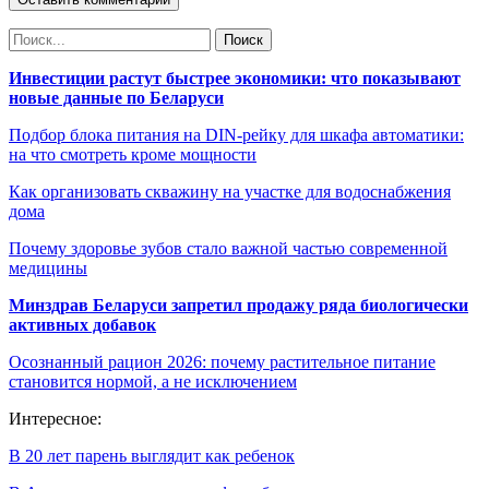
Инвестиции растут быстрее экономики: что показывают
новые данные по Беларуси
Подбор блока питания на DIN-рейку для шкафа автоматики:
на что смотреть кроме мощности
Как организовать скважину на участке для водоснабжения
дома
Почему здоровье зубов стало важной частью современной
медицины
Минздрав Беларуси запретил продажу ряда биологически
активных добавок
Осознанный рацион 2026: почему растительное питание
становится нормой, а не исключением
Интересное:
В 20 лет парень выглядит как ребенок