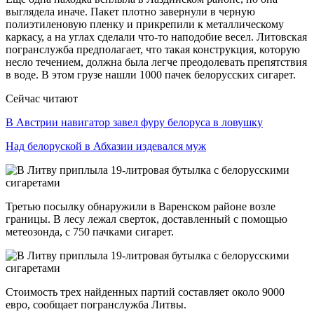
выглядела иначе. Пакет плотно завернули в черную
полиэтиленовую пленку и прикрепили к металлическому
каркасу, а на углах сделали что-то наподобие весел. Литовская
погранслужба предполагает, что такая конструкция, которую
несло течением, должна была легче преодолевать препятствия
в воде. В этом грузе нашли 1000 пачек белорусских сигарет.
Сейчас читают
В Австрии навигатор завел фуру белоруса в ловушку
Над белоруской в Абхазии издевался муж
Третью посылку обнаружили в Варенском районе возле
границы. В лесу лежал сверток, доставленный с помощью
метеозонда, с 750 пачками сигарет.
Стоимость трех найденных партий составляет около 9000
евро, сообщает погранслужба Литвы.