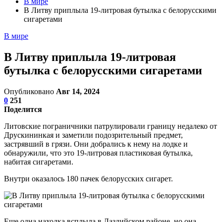
В мире
В Литву приплыла 19-литровая бутылка с белорусскими
сигаретами
В мире
В Литву приплыла 19-литровая
бутылка с белорусскими сигаретами
Опубликовано
Авг 14, 2024
0
251
Поделится
Литовские пограничники патрулировали границу недалеко от
Друскининкая и заметили подозрительный предмет,
застрявший в грязи. Они добрались к нему на лодке и
обнаружили, что это 19-литровая пластиковая бутылка,
набитая сигаретами.
Внутри оказалось 180 пачек белорусских сигарет.
Еще одна находка всплыла в Лаздийском районе, но она