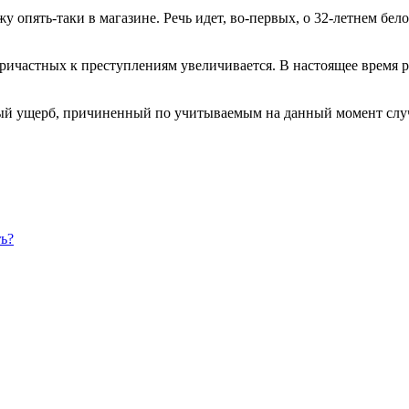
у опять-таки в магазине. Речь идет, во-первых, о 32-летнем б
ичастных к преступлениям увеличивается. В настоящее время р
й ущерб, причиненный по учитываемым на данный момент случая
ь?