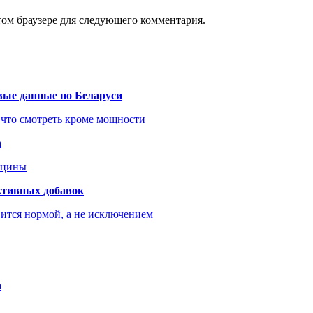
том браузере для следующего комментария.
вые данные по Беларуси
 что смотреть кроме мощности
а
ицины
ктивных добавок
ится нормой, а не исключением
а