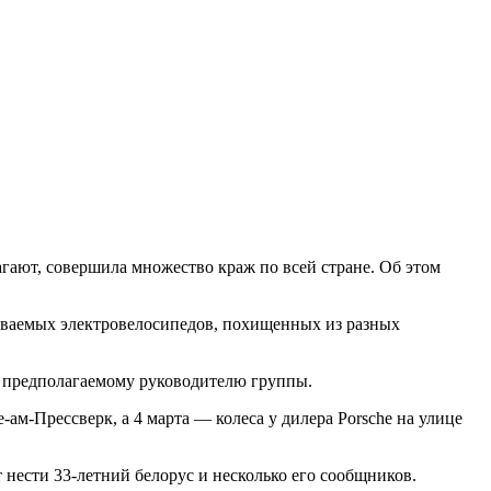
агают, совершила множество краж по всей стране. Об этом
реваемых электровелосипедов, похищенных из разных
 к предполагаемому руководителю группы.
ам-Прессверк, а 4 марта — колеса у дилера Porsche на улице
 нести 33-летний белорус и несколько его сообщников.