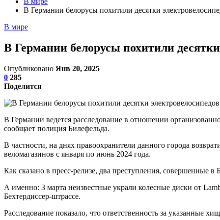
В мире
В Германии белорусы похитили десятки электровелосипе
В мире
В Германии белорусы похитили десятки
Опубликовано
Янв 20, 2025
0
285
Поделится
В Германии ведется расследование в отношении организованной
сообщает полиция Билефельда.
В частности, на днях правоохранители данного города возвр
веломагазинов с января по июнь 2024 года.
Как сказано в пресс-релизе, два преступления, совершенные в
А именно: 3 марта неизвестные украли колесные диски от Lambo
Бехтердиссер-штрассе.
Расследование показало, что ответственность за указанные хищ