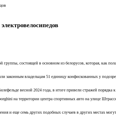
дов
 электровелосипедов
 группы, состоящей в основном из белорусов, которая, как пол
атили законным владельцам 51 единицу конфискованных у подоз
 Билефельде весной 2024 года, в итоге привели стражей порядка
rghini на территории центра спортивных авто на улице Штрассе-
ения и еще семь других подобных случаев в других местах могут