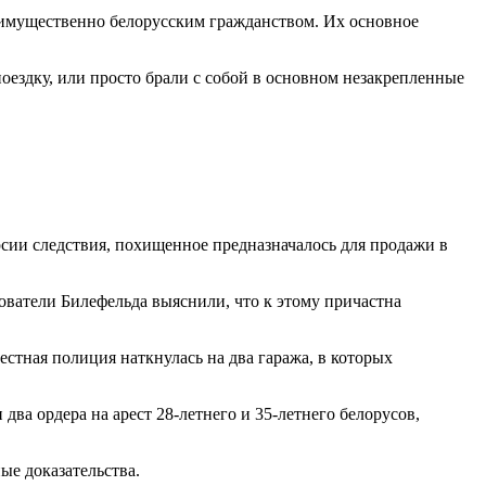
реимущественно белорусским гражданством. Их основное
оездку, или просто брали с собой в основном незакрепленные
рсии следствия, похищенное предназначалось для продажи в
дователи Билефельда выяснили, что к этому причастна
стная полиция наткнулась на два гаража, в которых
ва ордера на арест 28-летнего и 35-летнего белорусов,
ые доказательства.