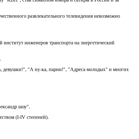
ечественного развлекательного телевидения невозможно
ий институт инженеров транспорта на энергетический
.
 девушки!", "А ну-ка, парни!", "Адреса молодых" и многих
лександр шоу".
ством (I-IV степеней).