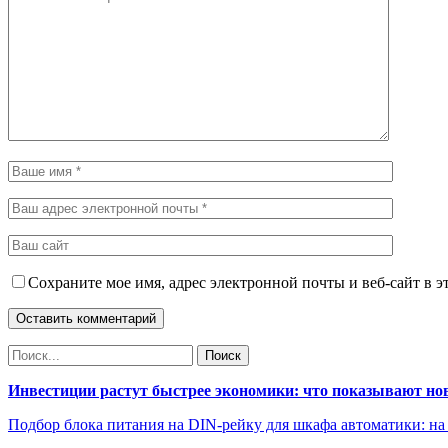
Сохраните мое имя, адрес электронной почты и веб-сайт в э
Инвестиции растут быстрее экономики: что показывают но
Подбор блока питания на DIN-рейку для шкафа автоматики: на