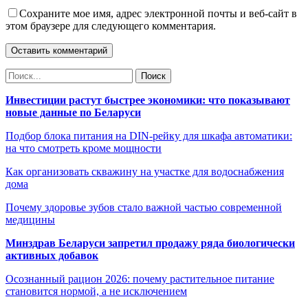
Сохраните мое имя, адрес электронной почты и веб-сайт в
этом браузере для следующего комментария.
Инвестиции растут быстрее экономики: что показывают
новые данные по Беларуси
Подбор блока питания на DIN-рейку для шкафа автоматики:
на что смотреть кроме мощности
Как организовать скважину на участке для водоснабжения
дома
Почему здоровье зубов стало важной частью современной
медицины
Минздрав Беларуси запретил продажу ряда биологически
активных добавок
Осознанный рацион 2026: почему растительное питание
становится нормой, а не исключением