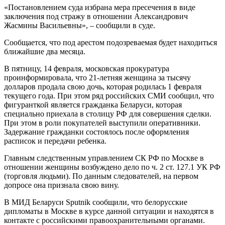
«Постановлением суда избрана мера пресечения в виде
заключения под стражу в отношении Александрович
Жасмины Васильевны», – сообщили в суде.
Сообщается, что под арестом подозреваемая будет находиться
ближайшие два месяца.
В пятницу, 14 февраля, московская прокуратура
проинформировала, что 21-летняя женщина за тысячу
долларов продала свою дочь, которая родилась 1 февраля
текущего года. При этом ряд российских СМИ сообщил, что
фигуранткой является гражданка Беларуси, которая
специально приехала в столицу РФ для совершения сделки.
При этом в роли покупателей выступили оперативники.
Задержание гражданки состоялось после оформления
расписок и передачи ребенка.
Главным следственным управлением СК РФ по Москве в
отношении женщины возбуждено дело по ч. 2 ст. 127.1 УК РФ
(торговля людьми). По данным следователей, на первом
допросе она признала свою вину.
В МИД Беларуси Sputnik сообщили, что белорусские
дипломаты в Москве в курсе данной ситуации и находятся в
контакте с российскими правоохранительными органами.