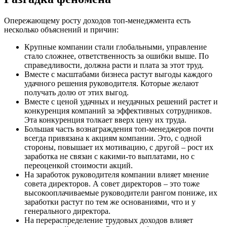
Опережающему росту доходов топ-менеджмента есть
несколько объяснений и причин:
Крупные компании стали глобальными, управление
стало сложнее, ответственность за ошибки выше. По
справедливости, должна расти и плата за этот труд.
Вместе с масштабами бизнеса растут выгоды каждого
удачного решения руководителя. Которые желают
получать долю от этих выгод.
Вместе с ценой удачных и неудачных решений растет и
конкуренция компаний за эффективных сотрудников.
Эта конкуренция толкает вверх цену их труда.
Большая часть вознаграждения топ-менеджеров почти
всегда привязана к акциям компании. Это, с одной
стороны, повышает их мотивацию, с другой – рост их
заработка не связан с какими-то выплатами, но с
переоценкой стоимости акций.
На заработок руководителя компании влияет мнение
совета директоров. А совет директоров – это тоже
высокооплачиваемые руководители рангом пониже, их
заработки растут по тем же основаниями, что и у
генерального директора.
На перераспределение трудовых доходов влияет