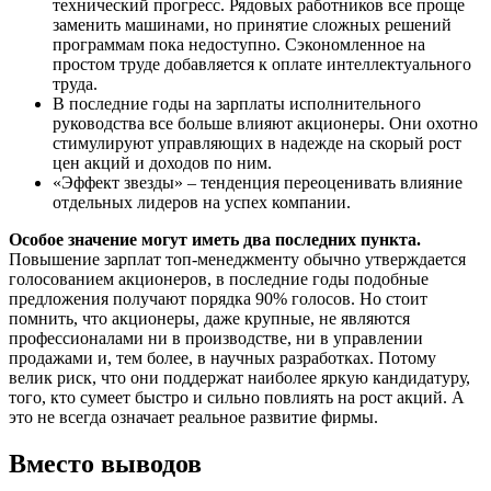
технический прогресс. Рядовых работников все проще
заменить машинами, но принятие сложных решений
программам пока недоступно. Сэкономленное на
простом труде добавляется к оплате интеллектуального
труда.
В последние годы на зарплаты исполнительного
руководства все больше влияют акционеры. Они охотно
стимулируют управляющих в надежде на скорый рост
цен акций и доходов по ним.
«Эффект звезды» – тенденция переоценивать влияние
отдельных лидеров на успех компании.
Особое значение могут иметь два последних пункта.
Повышение зарплат топ-менеджменту обычно утверждается
голосованием акционеров, в последние годы подобные
предложения получают порядка 90% голосов. Но стоит
помнить, что акционеры, даже крупные, не являются
профессионалами ни в производстве, ни в управлении
продажами и, тем более, в научных разработках. Потому
велик риск, что они поддержат наиболее яркую кандидатуру,
того, кто сумеет быстро и сильно повлиять на рост акций. А
это не всегда означает реальное развитие фирмы.
Вместо выводов