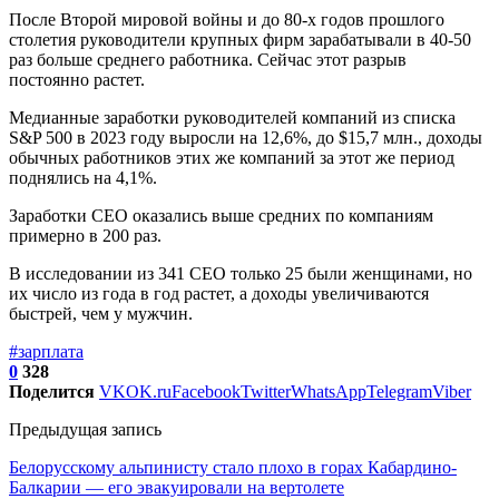
После Второй мировой войны и до 80-х годов прошлого
столетия руководители крупных фирм зарабатывали в 40-50
раз больше среднего работника. Сейчас этот разрыв
постоянно растет.
Медианные заработки руководителей компаний из списка
S&P 500 в 2023 году выросли на 12,6%, до $15,7 млн., доходы
обычных работников этих же компаний за этот же период
поднялись на 4,1%.
Заработки СЕО оказались выше средних по компаниям
примерно в 200 раз.
В исследовании из 341 CEO только 25 были женщинами, но
их число из года в год растет, а доходы увеличиваются
быстрей, чем у мужчин.
#зарплата
0
328
Поделится
VK
OK.ru
Facebook
Twitter
WhatsApp
Telegram
Viber
Предыдущая запись
Белорусскому альпинисту стало плохо в горах Кабардино-
Балкарии — его эвакуировали на вертолете