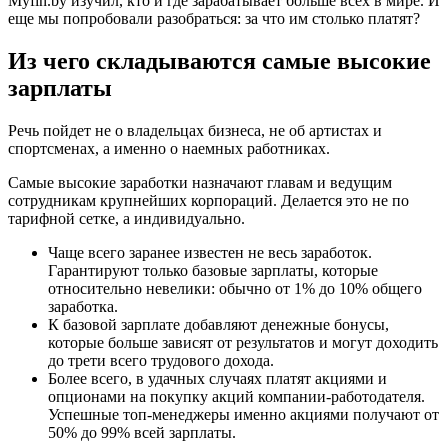
Myfin.by изучил, кто и где зарабатывает больше всех в мире. И
еще мы попробовали разобраться: за что им столько платят?
Из чего складываются самые высокие
зарплаты
Речь пойдет не о владельцах бизнеса, не об артистах и
спортсменах, а именно о наемных работниках.
Самые высокие заработки назначают главам и ведущим
сотрудникам крупнейших корпораций. Делается это не по
тарифной сетке, а индивидуально.
Чаще всего заранее известен не весь заработок.
Гарантируют только базовые зарплаты, которые
относительно невелики: обычно от 1% до 10% общего
заработка.
К базовой зарплате добавляют денежные бонусы,
которые больше зависят от результатов и могут доходить
до трети всего трудового дохода.
Более всего, в удачных случаях платят акциями и
опционами на покупку акций компании-работодателя.
Успешные топ-менеджеры именно акциями получают от
50% до 99% всей зарплаты.