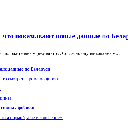
: что показывают новые данные по Бела
а с положительным результатом. Согласно опубликованным…
вые данные по Беларуси
 что смотреть кроме мощности
а
ицины
ктивных добавок
ится нормой, а не исключением