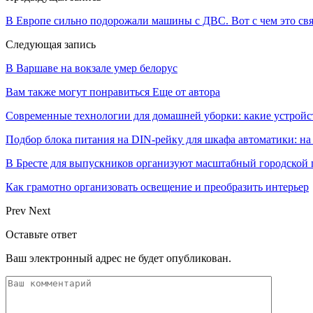
В Европе сильно подорожали машины с ДВС. Вот с чем это св
Следующая запись
В Варшаве на вокзале умер белорус
Вам также могут понравиться
Еще от автора
Современные технологии для домашней уборки: какие устройс
Подбор блока питания на DIN-рейку для шкафа автоматики: на
В Бресте для выпускников организуют масштабный городской 
Как грамотно организовать освещение и преобразить интерьер
Prev
Next
Оставьте ответ
Ваш электронный адрес не будет опубликован.