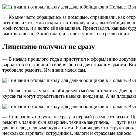
— Ко мне часто обращались за помощью, спрашивали, как откр
осенило: а что, если открыть автошколу для дальнобойщиков, в
моей голове, и я долго её вынашивал. Представлял, какими буд
выстроились в чёткий план, и я приступил к его реализации.
Лицензию получил не сразу
— В начале прошлого года я приступил к оформлению докумен
вариантов и остановил свой выбор на двухэтажном здании. Вни
требовало ремонта. Им я занимался сам.
— После стал закупать необходимую мебель и технику. Для пр
курсанты могут отрабатывать навыки вождения. А на площадке
— Лицензию я получил не сразу, в первый раз мне отказали. Пр
ремонт в здании был завершён, техника закуплена, — пути наз
двери перед первыми курсантами. Я нанял двух инструкторов-
несколько: зарплаты сотрудников, налоги и страховые взносы.