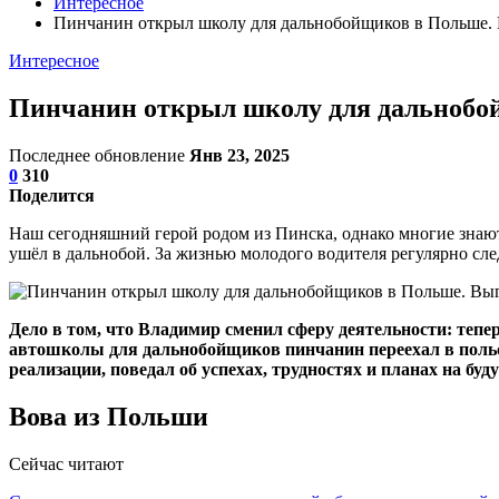
Интересное
Пинчанин открыл школу для дальнобойщиков в Польше.
Интересное
Пинчанин открыл школу для дальнобо
Последнее обновление
Янв 23, 2025
0
310
Поделится
Наш сегодняшний герой родом из Пинска, однако многие знают е
ушёл в дальнобой. За жизнью молодого водителя регулярно сле
Дело в том, что Владимир сменил сферу деятельности: тепер
автошколы для дальнобойщиков пинчанин переехал в польски
реализации, поведал об успехах, трудностях и планах на буд
Вова из Польши
Сейчас читают