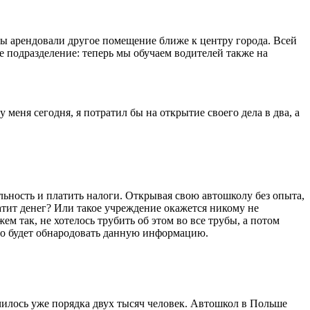
ы арендовали другое помещение ближе к центру города. Всей
е подразделение: теперь мы обучаем водителей также на
 меня сегодня, я потратил бы на открытие своего дела в два, а
льность и платить налоги. Открывая свою автошколу без опыта,
хватит денег? Или такое учреждение окажется никому не
м так, не хотелось трубить об этом во все трубы, а потом
жно будет обнародовать данную информацию.
училось уже порядка двух тысяч человек. Автошкол в Польше