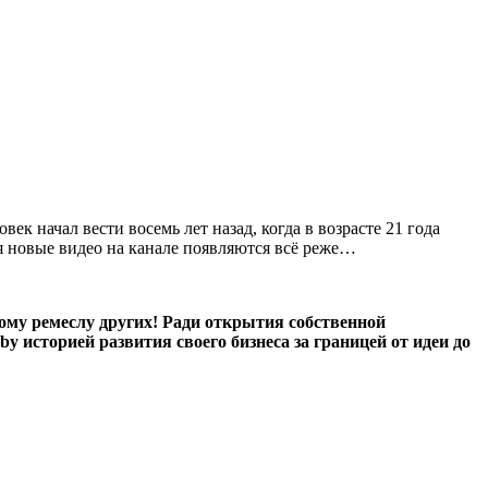
к начал вести восемь лет назад, когда в возрасте 21 года
мя новые видео на канале появляются всё реже…
этому ремеслу других! Ради открытия собственной
 историей развития своего бизнеса за границей от идеи до