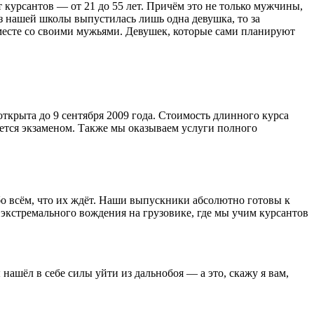
 курсантов — от 21 до 55 лет. Причём это не только мужчины,
из нашей школы выпустилась лишь одна девушка, то за
месте со своими мужьями. Девушек, которые сами планируют
открыта до 9 сентября 2009 года. Стоимость длинного курса
вается экзаменом. Также мы оказываем услуги полного
о всём, что их ждёт. Наши выпускники абсолютно готовы к
и экстремального вождения на грузовике, где мы учим курсантов
нашёл в себе силы уйти из дальнобоя — а это, скажу я вам,