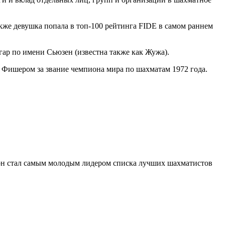
кже девушка попала в топ-100 рейтинга FIDE в самом раннем
ар по имени Сьюзен (известна также как Жужа).
Фишером за звание чемпиона мира по шахматам 1972 года.
нт он стал самым молодым лидером списка лучших шахматистов