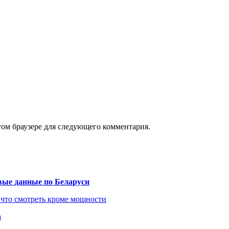
том браузере для следующего комментария.
вые данные по Беларуси
 что смотреть кроме мощности
а