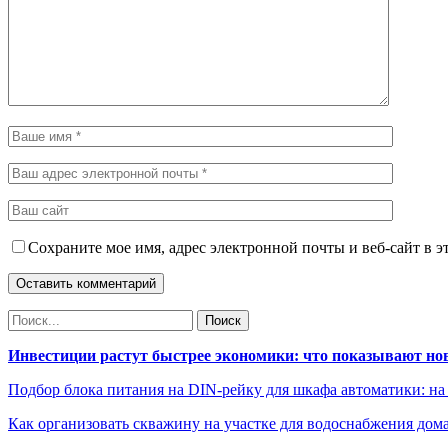
Сохраните мое имя, адрес электронной почты и веб-сайт в э
Инвестиции растут быстрее экономики: что показывают но
Подбор блока питания на DIN-рейку для шкафа автоматики: на
Как организовать скважину на участке для водоснабжения дом