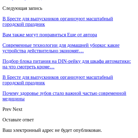
Следующая запись
В Бресте для выпускников организуют масштабный
городской праздник
Вам также могут понравиться
Еще от автора
Современные технологии для домашней уборки: какие
устройства действительно экономят…
Подбор блока питания на DIN-рейку для шкафа автоматики:
на что смотреть кроме…
В Бресте для выпускников организуют масштабный
городской праздник
Почему здоровье зубов стало важной частью современной
медицины
Prev
Next
Оставьте ответ
Ваш электронный адрес не будет опубликован.