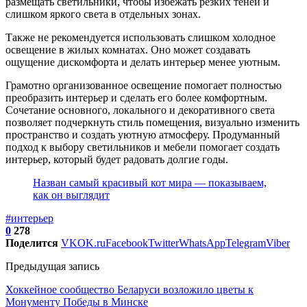
размещать светильники, чтобы избежать резких теней и
слишком яркого света в отдельных зонах.
Также не рекомендуется использовать слишком холодное
освещение в жилых комнатах. Оно может создавать
ощущение дискомфорта и делать интерьер менее уютным.
Грамотно организованное освещение помогает полностью
преобразить интерьер и сделать его более комфортным.
Сочетание основного, локального и декоративного света
позволяет подчеркнуть стиль помещения, визуально изменить
пространство и создать уютную атмосферу. Продуманный
подход к выбору светильников и мебели помогает создать
интерьер, который будет радовать долгие годы.
Назван самый красивый кот мира — показываем,
как он выглядит
#интерьер
0
278
Поделится
VK
OK.ru
Facebook
Twitter
WhatsApp
Telegram
Viber
Предыдущая запись
Хоккейное сообщество Беларуси возложило цветы к
Монументу Победы в Минске