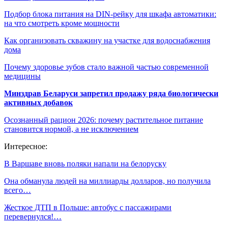
Подбор блока питания на DIN-рейку для шкафа автоматики:
на что смотреть кроме мощности
Как организовать скважину на участке для водоснабжения
дома
Почему здоровье зубов стало важной частью современной
медицины
Минздрав Беларуси запретил продажу ряда биологически
активных добавок
Осознанный рацион 2026: почему растительное питание
становится нормой, а не исключением
Интересное:
В Варшаве вновь поляки напали на белоруску
Она обманула людей на миллиарды долларов, но получила
всего…
Жесткое ДТП в Польше: автобус с пассажирами
перевернулся!…