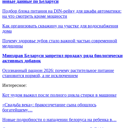
новые данные по Беларуси
Подбор блока питания на DIN-рейку для шкафа автоматики:
на что смотреть кроме мощности
Как организовать скважину на участке для водоснабжения
дома
Почему здоровье зубов стало важной частью современной
медицины
Минздрав Беларуси запретил продажу ряда биологически
активных добавок
Осознанный рацион 2026: почему растительное питание
становится нормой, а не исключением
Интересное:
Кот чудом выжил после полного цикла стирки в машинке
«Свадьба века»: бракосочетание сына обошлось
богатейшему…
Новые подробности о нападении белоруса на ребенка в…