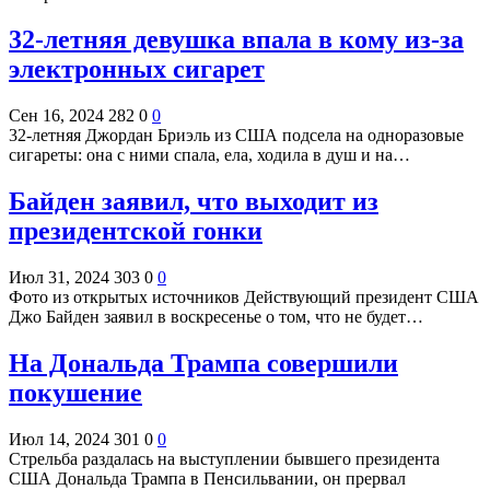
32-летняя девушка впала в кому из-за
электронных сигарет
Сен 16, 2024
282
0
0
32-летняя Джордан Бриэль из США подсела на одноразовые
сигареты: она с ними спала, ела, ходила в душ и на…
Байден заявил, что выходит из
президентской гонки
Июл 31, 2024
303
0
0
Фото из открытых источников Действующий президент США
Джо Байден заявил в воскресенье о том, что не будет…
На Дональда Трампа совершили
покушение
Июл 14, 2024
301
0
0
Стрельба раздалась на выступлении бывшего президента
США Дональда Трампа в Пенсильвании, он прервал