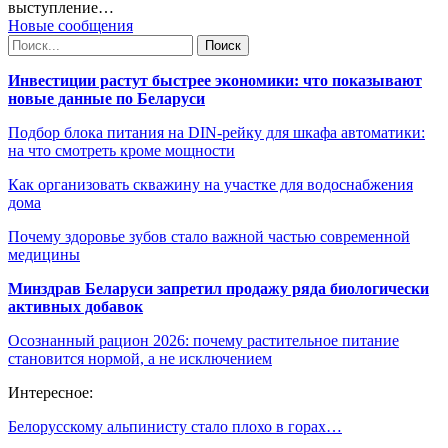
выступление…
Новые сообщения
Инвестиции растут быстрее экономики: что показывают
новые данные по Беларуси
Подбор блока питания на DIN-рейку для шкафа автоматики:
на что смотреть кроме мощности
Как организовать скважину на участке для водоснабжения
дома
Почему здоровье зубов стало важной частью современной
медицины
Минздрав Беларуси запретил продажу ряда биологически
активных добавок
Осознанный рацион 2026: почему растительное питание
становится нормой, а не исключением
Интересное:
Белорусскому альпинисту стало плохо в горах…