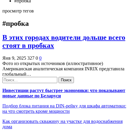
#пробка
просмотр тегов
#пробка
В этих городах водители дольше всего
стоят в пробках
Янв 9, 2025
327
0
0
Фото из открытых источников (иллюстративное)
Американская аналитическая компания INRIX представила
глобальный…
Инвестиции растут быстрее экономики: что показывают
новые данные по Беларуси
Подбор блока питания на DIN-рейку для шкафа автоматики:
на что смотреть кроме мощности
Как организовать скважину на участке для водоснабжения
дома